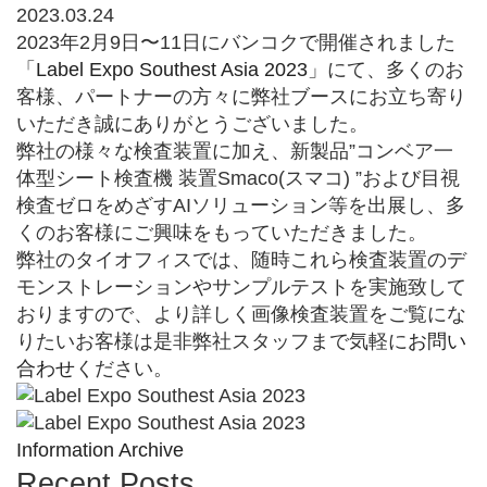
2023.03.24
2023年2月9日〜11日にバンコクで開催されました
「
Label Expo Southest Asia 2023
」にて、多くのお
客様、パートナーの方々に弊社ブースにお立ち寄り
いただき誠にありがとうございました。
弊社の様々な検査装置に加え、新製品”コンベア一
体型シート検査機 装置Smaco(スマコ) ”および目視
検査ゼロをめざすAIソリューション等を出展し、多
くのお客様にご興味をもっていただきました。
弊社のタイオフィスでは、随時これら検査装置のデ
モンストレーションやサンプルテストを実施致して
おりますので、より詳しく画像検査装置をご覧にな
りたいお客様は是非弊社スタッフまで気軽に
お問い
合わせ
ください。
Information Archive
Recent Posts