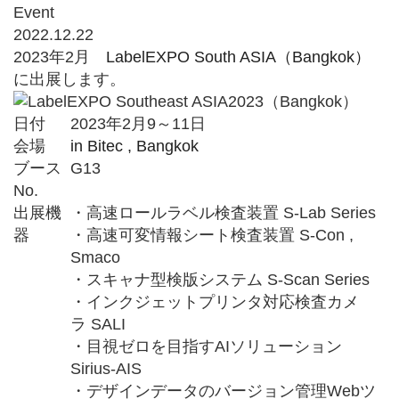
Event
2022.12.22
2023年2月
LabelEXPO South ASIA（Bangkok）
に出展します。
日付
2023年2月9～11日
会場
in Bitec , Bangkok
ブース
G13
No.
出展機
・高速ロールラベル検査装置 S-Lab Series
器
・高速可変情報シート検査装置 S-Con ,
Smaco
・スキャナ型検版システム S-Scan Series
・インクジェットプリンタ対応検査カメ
ラ SALI
・目視ゼロを目指すAIソリューション
Sirius-AIS
・デザインデータのバージョン管理Webツ