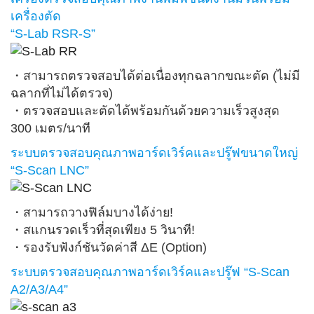
เครื่องตัด
“S-Lab RSR-S”
・สามารถตรวจสอบได้ต่อเนื่องทุกฉลากขณะตัด (ไม่มี
ฉลากที่ไม่ได้ตรวจ)
・ตรวจสอบและตัดได้พร้อมกันด้วยความเร็วสูงสุด
300 เมตร/นาที
ระบบตรวจสอบคุณภาพอาร์ดเวิร์คและปรู๊ฟขนาดใหญ่
“S-Scan LNC”
・สามารถวางฟิล์มบางได้ง่าย!
・สแกนรวดเร็วที่สุดเพียง 5 วินาที!
・รองรับฟังก์ชันวัดค่าสี ΔE (Option)
ระบบตรวจสอบคุณภาพอาร์ดเวิร์คและปรู๊ฟ “S-Scan
A2/A3/A4”