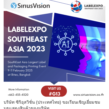
บริษัท ซิริอุสวิชั่น (ประเทศไทย) ขอเรียนเชิญเยี่ยมชม
บูธแสดงสินค้าของบริษัท